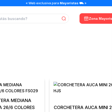
« Web exclusiva para
Mayoristas
⛟ »
Zona Mayoris
CORCHETERAS
MEDIANA
A 26/6 COLORES
CORCHETERA AUCA MINI 26/6 8