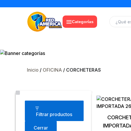
Categorías
Inicio
/
OFICINA
/ CORCHETERAS
Estado
Filtrar productos
CORCHETERA 
IMPORTAD
Cerrar