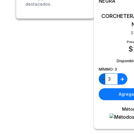
destacados.
CORCHETER
S
Prec
$
Disponibl
MÍNIMO:
3
+
−
Agregar
Méto