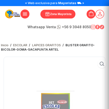
« Web exclusiva para
Mayoristas
⛟ »
Zona Mayorista
Whatsapp Venta
+56 9 3948 8050
Inicio
/
ESCOLAR
/
LAPICES GRAFITOS
/
BLISTER GRAFITO-
BICOLOR-GOMA-SACAPUNTA ARTEL