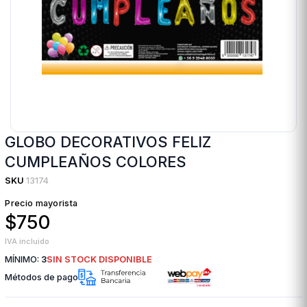
GLOBO DECORATIVOS FELIZ
CUMPLEAÑOS COLORES
SKU
13174
Precio mayorista
$750
IVA incluido
MÍNIMO:
3
SIN STOCK DISPONIBLE
Métodos de pago