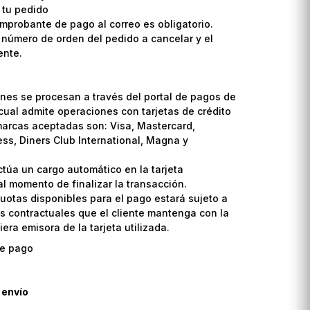
 tu pedido
omprobante de pago al correo es obligatorio.
l número de orden del pedido a cancelar y el
ente.
nes se procesan a través del portal de pagos de
cual admite operaciones con tarjetas de crédito
marcas aceptadas son: Visa, Mastercard,
ss, Diners Club International, Magna y
ctúa un cargo automático en la tarjeta
l momento de finalizar la transacción.
uotas disponibles para el pago estará sujeto a
s contractuales que el cliente mantenga con la
era emisora de la tarjeta utilizada.
 envío