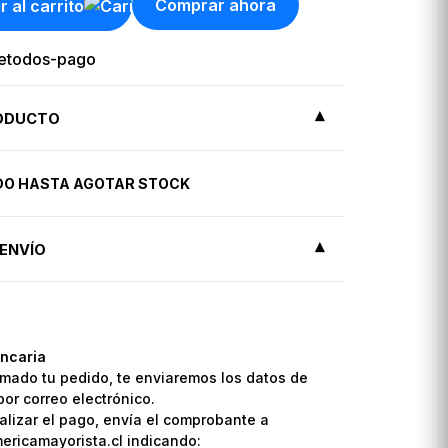
Comprar ahora
r al carrito
RODUCTO
IDO HASTA AGOTAR STOCK
ENVÍO
ncaria
mado tu pedido, te enviaremos los datos de
por correo electrónico.
lizar el pago, envía el comprobante a
ricamayorista.cl indicando: