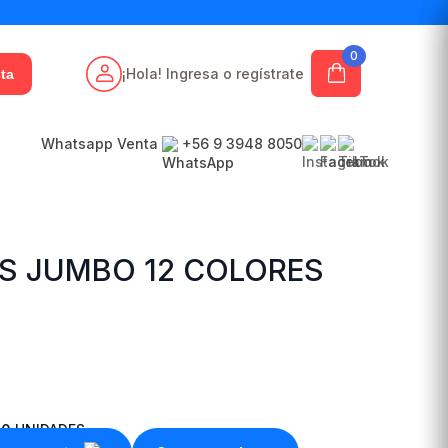
0
¡Hola! Ingresa o regístrate
ta
Whatsapp Venta
+56 9 3948 8050
 JUMBO 12 COLORES
80
UNIDADES