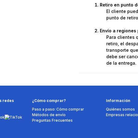
Retiro en punto 
El cliente pue
punto de retir
Envío a regiones 
Para clientes 
retiro, el des
transporte que 
debe ser cance
de la entrega.
s redes
¿Cómo comprar?
Información
Paso a paso: Cómo comprar
Quiénes somos
Métodos de envío
Empresas relaci
Preguntas Frecuentes