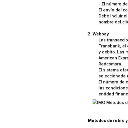
- El número de
El envío del c
Debe incluir e
nombre del cli
Webpay
Las transaccio
Transbank, el 
y débito. Las 
American Expre
Redcompra.
El sistema efe
seleccionada a
El número de c
las condicione
entidad financi
Métodos de retiro y