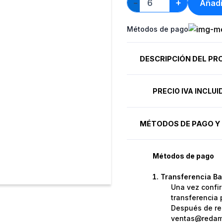
+
Añadi
−
Métodos de pago
DESCRIPCIÓN DEL P
PRECIO IVA INCLU
MÉTODOS DE PAGO Y 
Métodos de pago
Transferencia Ba
Una vez confir
transferencia 
Después de rea
ventas@redame