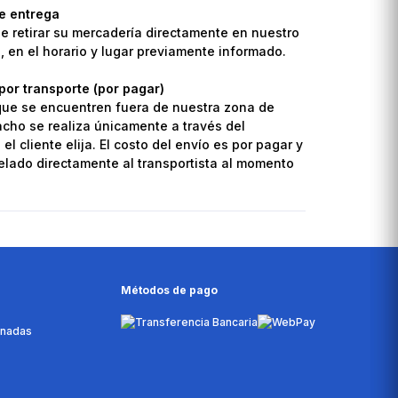
de entrega
de retirar su mercadería directamente en nuestro
o, en el horario y lugar previamente informado.
por transporte (por pagar)
que se encuentren fuera de nuestra zona de
pacho se realiza únicamente a través del
el cliente elija. El costo del envío es por pagar y
lado directamente al transportista al momento
Métodos de pago
onadas