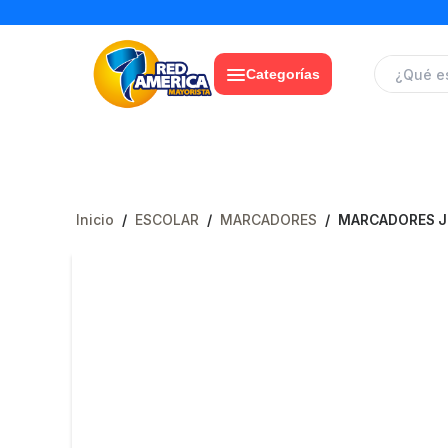
Categorías
Inicio
/
ESCOLAR
/
MARCADORES
/
MARCADORES J