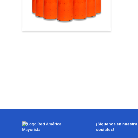
¡Síguenos en nuestra
sociales!