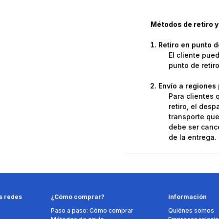
Métodos de retiro y
Retiro en punto 
El cliente pue
punto de retir
Envío a regiones 
Para clientes 
retiro, el des
transporte que 
debe ser cance
de la entrega.
s redes
¿Cómo comprar?
Información
Paso a paso: Cómo comprar
Quiénes somos