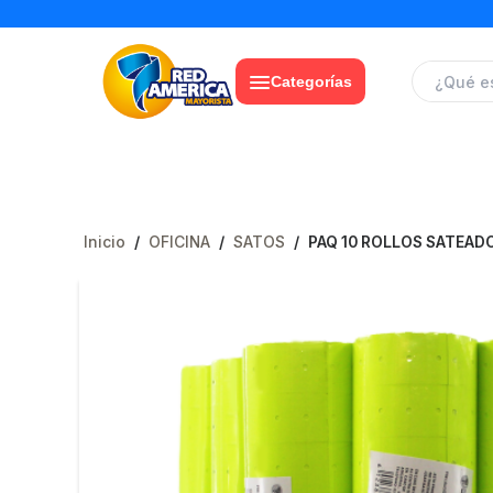
Categorías
Inicio
/
OFICINA
/
SATOS
/
PAQ 10 ROLLOS SATEAD