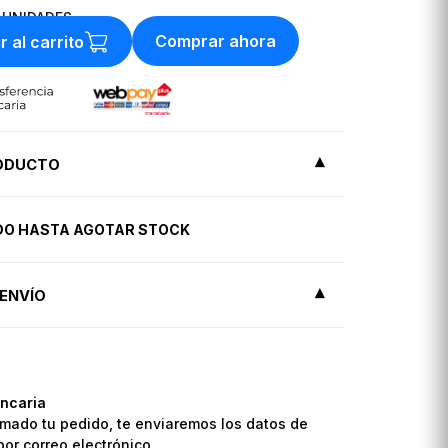
UNIDADES
Comprar ahora
r al carrito
RODUCTO
IDO HASTA AGOTAR STOCK
ENVÍO
ncaria
mado tu pedido, te enviaremos los datos de
por correo electrónico.