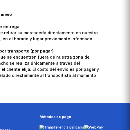
 envío
de entrega
de retirar su mercadería directamente en nuestro
o, en el horario y lugar previamente informado.
por transporte (por pagar)
que se encuentren fuera de nuestra zona de
pacho se realiza únicamente a través del
el cliente elija. El costo del envío es por pagar y
lado directamente al transportista al momento
Métodos de pago