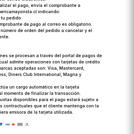
lizar el pago, envía el comprobante a
ricamayorista.cl indicando:
 tu pedido
omprobante de pago al correo es obligatorio.
l número de orden del pedido a cancelar y el
ente.
nes se procesan a través del portal de pagos de
cual admite operaciones con tarjetas de crédito
marcas aceptadas son: Visa, Mastercard,
ss, Diners Club International, Magna y
ctúa un cargo automático en la tarjeta
l momento de finalizar la transacción.
uotas disponibles para el pago estará sujeto a
s contractuales que el cliente mantenga con la
era emisora de la tarjeta utilizada.