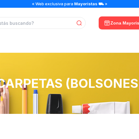
Zona Mayoris
CARPETAS (BOLSONES