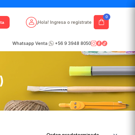
0
¡Hola! Ingresa o regístrate
ta
Whatsapp Venta
+56 9 3948 8050
)