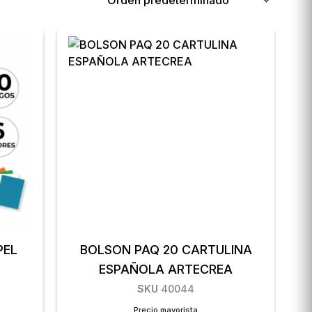
PEL
BOLSON PAQ 20 CARTULINA
A
ESPAÑOLA ARTECREA
SKU
40044
Precio mayorista