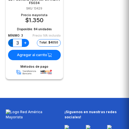
FS034
SKU
13429
Precio mayorista
$
1.350
Disponible:
84 unidades
MÍNIMO:
3
Precio IVA incluido
+
−
Total: $4050
Agregar al carrito
Métodos de pago
¡Síguenos en nuestras redes
sociales!