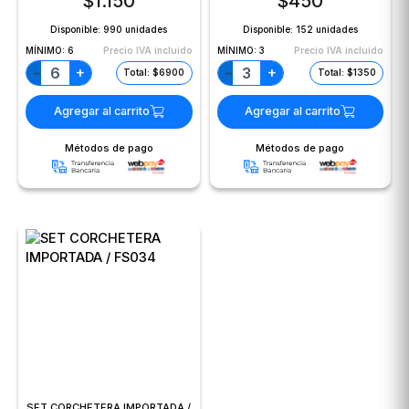
$
1.150
$
450
Disponible:
990 unidades
Disponible:
152 unidades
MÍNIMO:
6
Precio IVA incluido
MÍNIMO:
3
Precio IVA incluido
+
+
−
−
Total: $6900
Total: $1350
Agregar al carrito
Agregar al carrito
Métodos de pago
Métodos de pago
SET CORCHETERA IMPORTADA /