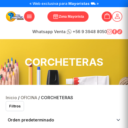
« Web exclusiva para
Mayoristas
⛟ »
Zona Mayorista
Whatsapp Venta
+56 9 3948 8050
CORCHETERAS
Inicio
/
OFICINA
/ CORCHETERAS
Filtros