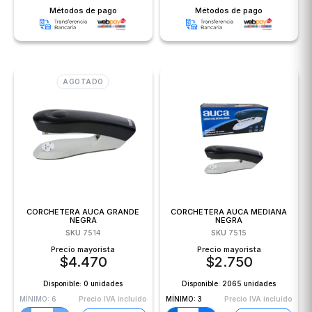
Métodos de pago
Métodos de pago
AGOTADO
CORCHETERA AUCA GRANDE
CORCHETERA AUCA MEDIANA
NEGRA
NEGRA
SKU
7514
SKU
7515
Precio mayorista
Precio mayorista
$
4.470
$
2.750
Disponible:
0 unidades
Disponible:
2065 unidades
MÍNIMO:
6
Precio IVA incluido
MÍNIMO:
3
Precio IVA incluido