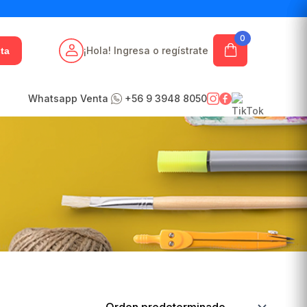
0
¡Hola! Ingresa o regístrate
ta
Whatsapp Venta
+56 9 3948 8050