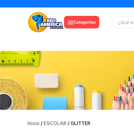
Categorías
Inicio
/
ESCOLAR
/ GLITTER