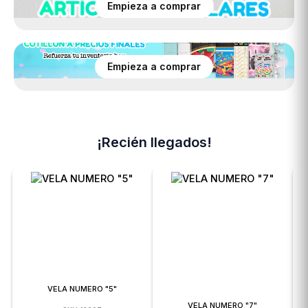
Empieza a comprar
Empieza a comprar
¡Recién llegados!
VELA NUMERO "5"
VELA NUMERO "7"