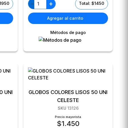
+
−
$1950
Total: $1450
Agregar al carrito
Métodos de pago
0 UNI
GLOBOS COLORES LISOS 50 UNI
CELESTE
SKU
13126
Precio mayorista
$
1.450