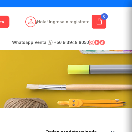
0
¡Hola! Ingresa o regístrate
ta
Whatsapp Venta
+56 9 3948 8050