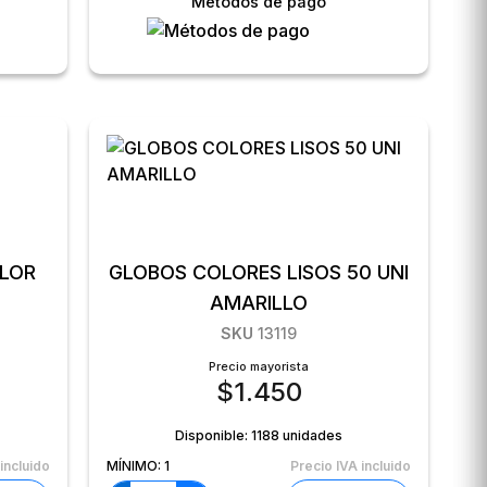
Métodos de pago
S
OLOR
GLOBOS COLORES LISOS 50 UNI
AMARILLO
SKU
13119
Precio mayorista
$
1.450
Disponible:
1188 unidades
incluido
MÍNIMO:
1
Precio IVA incluido