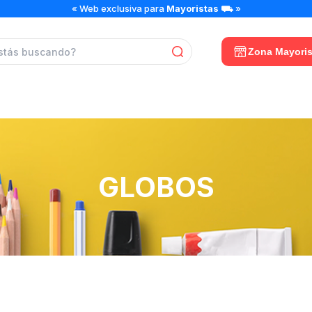
Zona Mayoris
GLOBOS