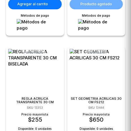
Agregar al carrito
Producto agotado
Métodos de pago
Métodos de pago
AGOTADO
AGOTADO
REGLA ACRILICA
SET GEOMETRIA ACRILICAS 30
TRANSPARENTE 30 CM
CM FS212
BISELADA
SKU
13353
SKU
13444
Precio mayorista
Precio mayorista
$
255
$
650
Disponible:
0 unidades
Disponible:
0 unidades