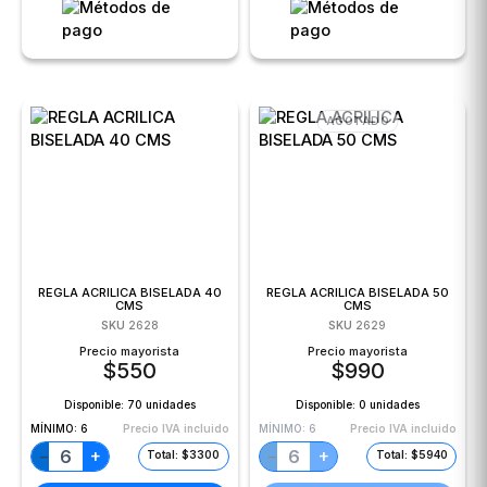
AGOTADO
REGLA ACRILICA BISELADA 40
REGLA ACRILICA BISELADA 50
CMS
CMS
SKU
2628
SKU
2629
Precio mayorista
Precio mayorista
$
550
$
990
Disponible:
70 unidades
Disponible:
0 unidades
MÍNIMO:
6
Precio IVA incluido
MÍNIMO:
6
Precio IVA incluido
+
+
−
−
Total: $3300
Total: $5940