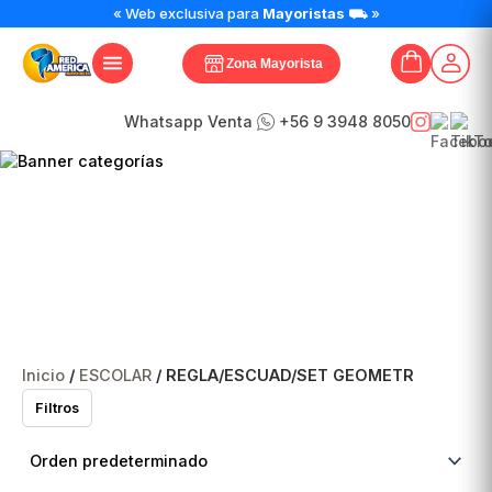
« Web exclusiva para
Mayoristas
⛟ »
Zona Mayorista
Whatsapp Venta
+56 9 3948 8050
REGLA/ESCUAD/SET
GEOMETR
Inicio
/
ESCOLAR
/ REGLA/ESCUAD/SET GEOMETR
Filtros