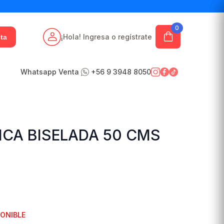
0
¡Hola! Ingresa o regístrate
ta
Whatsapp Venta
+56 9 3948 8050
ICA BISELADA 50 CMS
PONIBLE