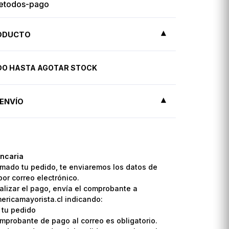
RODUCTO
IDO HASTA AGOTAR STOCK
ENVÍO
ncaria
mado tu pedido, te enviaremos los datos de
por correo electrónico.
lizar el pago, envía el comprobante a
ricamayorista.cl indicando:
 tu pedido
omprobante de pago al correo es obligatorio.