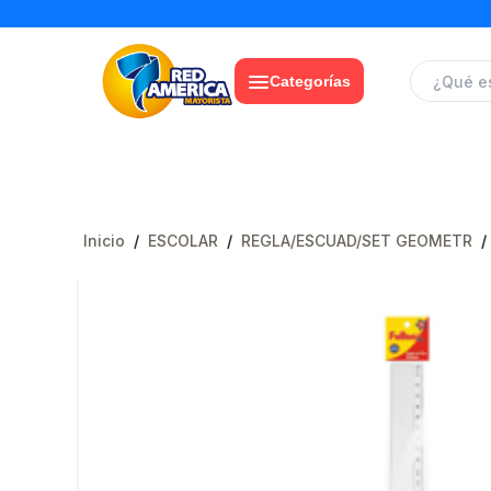
Categorías
Inicio
/
ESCOLAR
/
REGLA/ESCUAD/SET GEOMETR
/