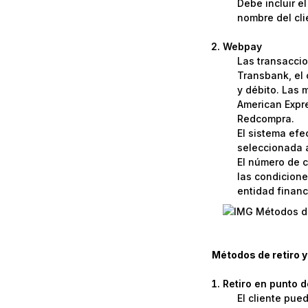
Debe incluir e
nombre del cli
Webpay
Las transaccio
Transbank, el 
y débito. Las 
American Expre
Redcompra.
El sistema efe
seleccionada a
El número de c
las condicione
entidad financi
Métodos de retiro y
Retiro en punto 
El cliente pue