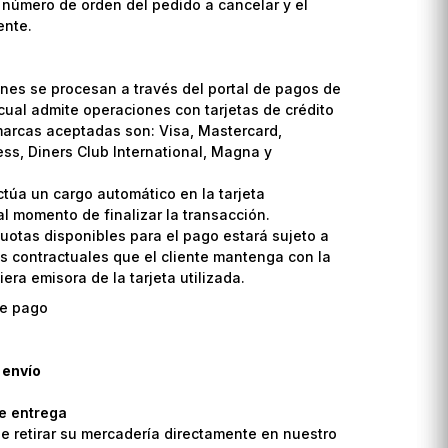
l número de orden del pedido a cancelar y el
ente.
nes se procesan a través del portal de pagos de
cual admite operaciones con tarjetas de crédito
marcas aceptadas son: Visa, Mastercard,
ss, Diners Club International, Magna y
ctúa un cargo automático en la tarjeta
l momento de finalizar la transacción.
uotas disponibles para el pago estará sujeto a
s contractuales que el cliente mantenga con la
era emisora de la tarjeta utilizada.
 envío
de entrega
de retirar su mercadería directamente en nuestro