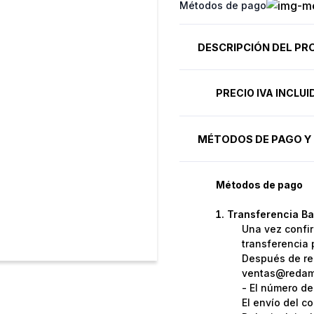
Métodos de pago
DESCRIPCIÓN DEL P
PRECIO IVA INCLU
MÉTODOS DE PAGO Y 
Métodos de pago
Transferencia Ba
Una vez confir
transferencia 
Después de rea
ventas@redame
- El número de
El envío del c