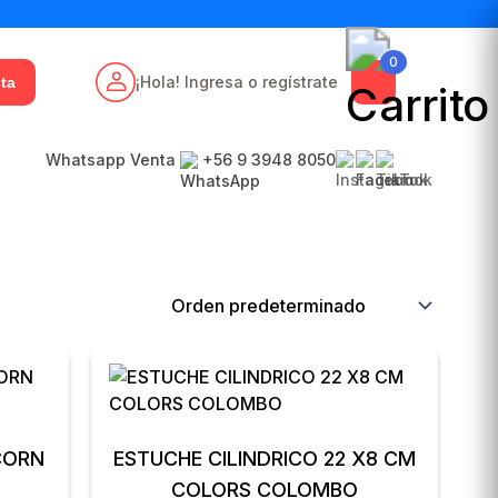
0
¡Hola! Ingresa o regístrate
ta
Whatsapp Venta
+56 9 3948 8050
S
ESTUCHE CILINDRICO 22 X8 CM
COLORS COLOMBO