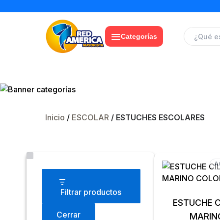
Categorías
Inicio
/
ESCOLAR
/ ESTUCHES ESCOLARES
Estado
A
Filtrar productos
ESTUCHE CIL
Cerrar
MARIN