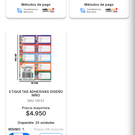
Métodos de pago
Métodos de pago
ETIQUETAS ADHESIVAS DISEÑO
NIÑO
SKU
14053
Precio mayorista
$
4.950
Disponible:
20 unidades
MÍNIMO:
1
Precio IVA incluido