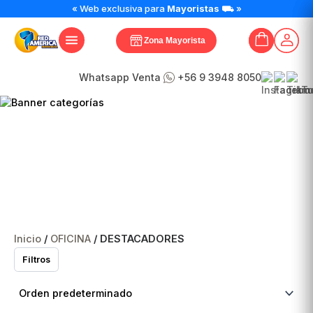
« Web exclusiva para
Mayoristas
⛟ »
Zona Mayorista
Whatsapp Venta
+56 9 3948 8050
DESTACADORES
Inicio
/
OFICINA
/ DESTACADORES
Filtros