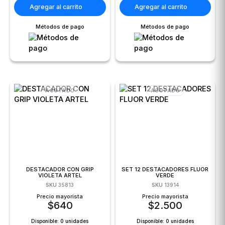
Agregar al carrito
Agregar al carrito
Métodos de pago
Métodos de pago
AGOTADO
AGOTADO
DESTACADOR CON GRIP
SET 12 DESTACADORES FLUOR
VIOLETA ARTEL
VERDE
SKU
35813
SKU
13914
Precio mayorista
Precio mayorista
$
640
$
2.500
Disponible:
0 unidades
Disponible:
0 unidades