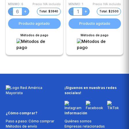
MÍNIMO:
6
Precio IVA incluido
MÍNIMO:
1
Precio IVA incluido
+
+
−
−
Total: $3840
Total: $2500
Producto agotado
Producto agotado
Métodos de pago
Métodos de pago
¡Síguenos en nuestras redes
sociales!
¿Cómo comprar?
Información
Paso a paso: Cómo comprar
Quiénes somos
Métodos de envío
Empresas relacionadas