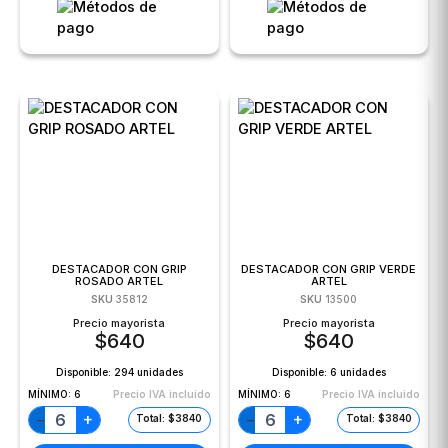
DESTACADOR CON GRIP
DESTACADOR CON GRIP VERDE
ROSADO ARTEL
ARTEL
SKU
35812
SKU
13500
Precio mayorista
Precio mayorista
$
640
$
640
Disponible:
294 unidades
Disponible:
6 unidades
MÍNIMO:
6
Precio IVA incluido
MÍNIMO:
6
Precio IVA incluido
+
+
−
−
Total: $3840
Total: $3840