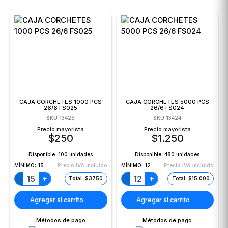
CAJA CORCHETES 1000 PCS
CAJA CORCHETES 5000 PCS
26/6 FS025
26/6 FS024
SKU
13425
SKU
13424
Precio mayorista
Precio mayorista
$
250
$
1.250
Disponible:
100 unidades
Disponible:
480 unidades
MÍNIMO:
15
Precio IVA incluido
MÍNIMO:
12
Precio IVA incluido
+
+
−
−
Total: $3750
Total: $15.000
Agregar al carrito
Agregar al carrito
Métodos de pago
Métodos de pago