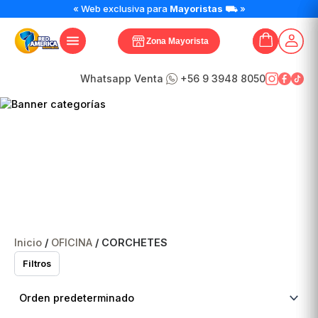
« Web exclusiva para
Mayoristas
⛟ »
Zona Mayorista
Whatsapp Venta
+56 9 3948 8050
CORCHETES
Inicio
/
OFICINA
/ CORCHETES
Filtros