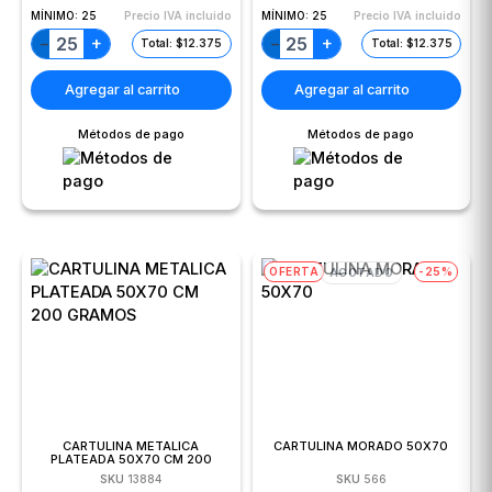
MÍNIMO:
25
Precio IVA incluido
MÍNIMO:
25
Precio IVA incluido
+
+
−
−
Total: $12.375
Total: $12.375
Agregar al carrito
Agregar al carrito
Métodos de pago
Métodos de pago
OFERTA
-25%
AGOTADO
CARTULINA METALICA
CARTULINA MORADO 50X70
PLATEADA 50X70 CM 200
GRAMOS
SKU
13884
SKU
566