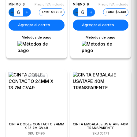
MÍNIMO:
6
Precio IVA incluido
MÍNIMO:
6
Precio IVA incluido
+
+
−
−
Total: $2700
Total: $5340
Agregar al carrito
Agregar al carrito
Métodos de pago
Métodos de pago
AGOTADO
CINTA DOBLE CONTACTO 24MM
CINTA EMBALAJE USATAPE 40M
X 13.7M CV49
TRANSPARENTE
SKU
13495
SKU
33171