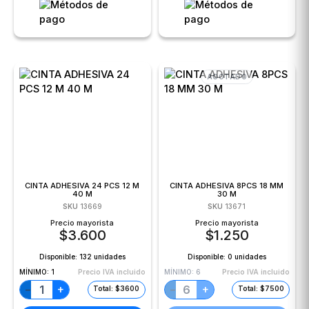
AGOTADO
CINTA ADHESIVA 24 PCS 12 M
CINTA ADHESIVA 8PCS 18 MM
40 M
30 M
SKU
13669
SKU
13671
Precio mayorista
Precio mayorista
$
3.600
$
1.250
Disponible:
132 unidades
Disponible:
0 unidades
MÍNIMO:
1
Precio IVA incluido
MÍNIMO:
6
Precio IVA incluido
+
+
−
−
Total: $3600
Total: $7500