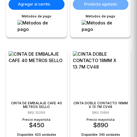
Agregar al carrito
Producto agotado
Métodos de pago
Métodos de pago
CINTA DE EMBALAJE CAFE 40
CINTA DOBLE CONTACTO 18MM
METROS SELLO
X 13.7M CV48
SKU
10269
SKU
13494
Precio mayorista
Precio mayorista
$
450
$
890
Disponible:
420 unidades
Disponible:
340 unidades