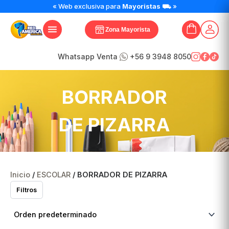
« Web exclusiva para
Mayoristas
⛟ »
Zona Mayorista
Whatsapp Venta
+56 9 3948 8050
BORRADOR
DE PIZARRA
Inicio
/
ESCOLAR
/ BORRADOR DE PIZARRA
Filtros