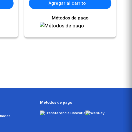
Agregar al carrito
Métodos de pago
Métodos de pago
onadas