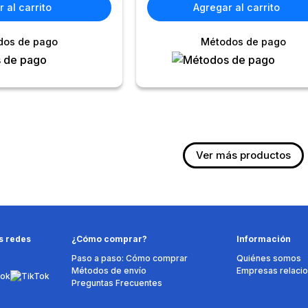
 al carrito
Agregar al carrito
dos de pago
Métodos de pago
s redes
¿Cómo comprar?
Información
Paso a paso: Cómo comprar
Quiénes somos
Métodos de envío
Empresas relaci
Preguntas Frecuentes