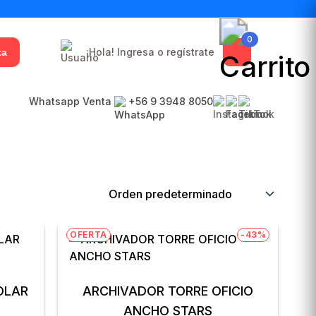
0
¡Hola! Ingresa o regístrate
ta
Whatsapp Venta
+56 9 3948 8050
OFERTA
-43%
OLAR
ARCHIVADOR TORRE OFICIO
ANCHO STARS