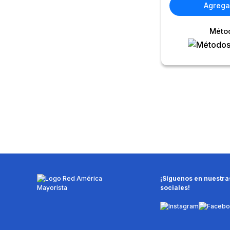
Agregar
Méto
¡Síguenos en nuestra
sociales!