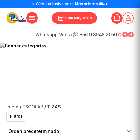
« Web exclusiva para
Mayoristas
⛟ »
Zona Mayorista
Whatsapp Venta
+56 9 3948 8050
TIZAS
Inicio
/
ESCOLAR
/ TIZAS
Filtros