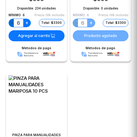
Disponible:
234 unidades
Disponible:
0 unidades
MÍNIMO:
6
Precio IVA incluido
MÍNIMO:
6
Precio IVA incluido
+
+
−
−
Total: $3300
Total: $3300
Agregar al carrito
Producto agotado
Métodos de pago
Métodos de pago
PINZA PARA MANUALIDADES