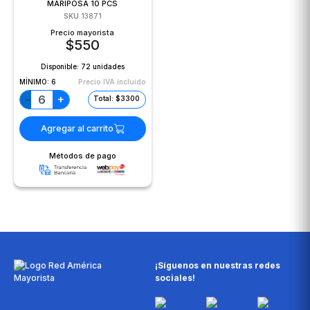
MARIPOSA 10 PCS
SKU
13871
Precio mayorista
$
550
Disponible:
72 unidades
MÍNIMO:
6
Precio IVA incluido
+
−
Total: $3300
Agregar al carrito
Métodos de pago
¡Síguenos en nuestras redes
sociales!