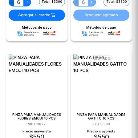
+
+
−
−
Total: $3300
Total: $3300
Agregar al carrito
Producto agotado
Métodos de pago
Métodos de pago
AGOTADO
PINZA PARA MANUALIDADES
PINZA PARA MANUALIDADES
FLORES EMOJI 10 PCS
GATITO 10 PCS
SKU
13872
SKU
13868
Precio mayorista
Precio mayorista
$
550
$
550