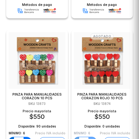
Métodos de pago
Métodos de pago
AGOTADO
PINZA PARA MANUALIDADES
PINZA PARA MANUALIDADES
CORAZON 10 PCS
CORAZON ROJO 10 PCS
SKU
13873
SKU
13874
Precio mayorista
Precio mayorista
$
550
$
550
Disponible:
90 unidades
Disponible:
0 unidades
MÍNIMO:
6
Precio IVA incluido
MÍNIMO:
6
Precio IVA incluido