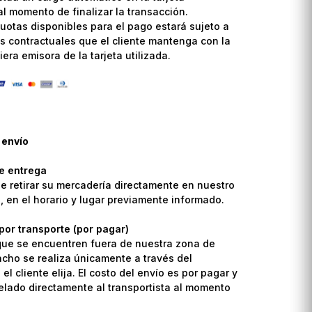
l momento de finalizar la transacción.
uotas disponibles para el pago estará sujeto a
s contractuales que el cliente mantenga con la
era emisora de la tarjeta utilizada.
 envío
de entrega
de retirar su mercadería directamente en nuestro
o, en el horario y lugar previamente informado.
por transporte (por pagar)
que se encuentren fuera de nuestra zona de
pacho se realiza únicamente a través del
el cliente elija. El costo del envío es por pagar y
lado directamente al transportista al momento