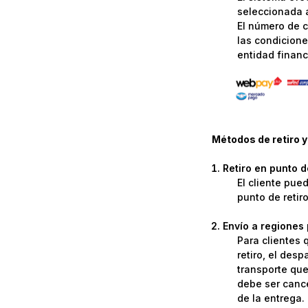
seleccionada a
El número de c
las condicione
entidad financi
Métodos de retiro y
Retiro en punto 
El cliente pue
punto de retir
Envío a regiones 
Para clientes 
retiro, el des
transporte que 
debe ser cance
de la entrega.