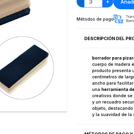
+
Añadi
−
Métodos de pago
DESCRIPCIÓN DEL P
borrador para pizar
cuerpo de madera e
producto presenta
centímetros de larg
ancho para facilitar
una
herramienta de
creativos donde se u
y un recuadro secun
objeto, destacando 
y la suavidad de la 