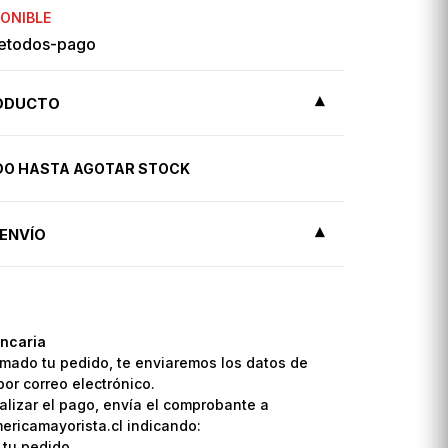
PONIBLE
RODUCTO
IDO HASTA AGOTAR STOCK
ENVÍO
ncaria
mado tu pedido, te enviaremos los datos de
por correo electrónico.
lizar el pago, envía el comprobante a
ricamayorista.cl indicando:
 tu pedido