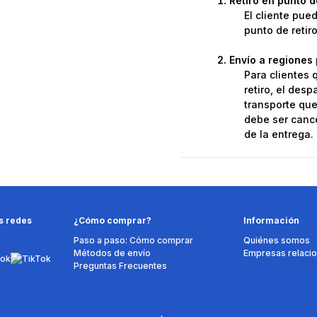
Retiro en punto 
El cliente pue
punto de retir
Envío a regiones 
Para clientes 
retiro, el des
transporte que 
debe ser cance
de la entrega.
s redes
¿Cómo comprar?
Información
Paso a paso: Cómo comprar
Quiénes somos
Métodos de envío
Empresas relaci
Preguntas Frecuentes