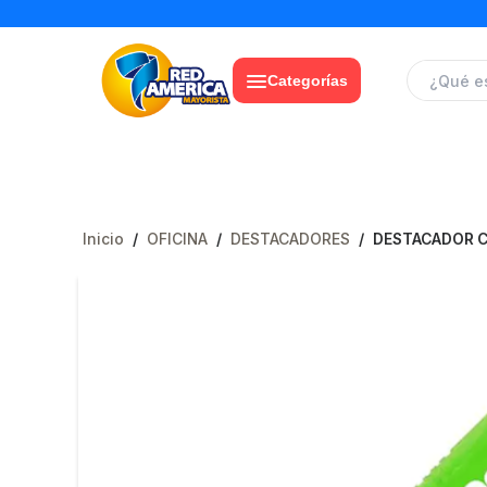
Categorías
Inicio
/
OFICINA
/
DESTACADORES
/
DESTACADOR C