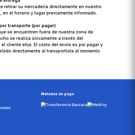
de entrega
de retirar su mercadería directamente en nuestro
o, en el horario y lugar previamente informado.
por transporte (por pagar)
que se encuentren fuera de nuestra zona de
pacho se realiza únicamente a través del
el cliente elija. El costo del envío es por pagar y
lado directamente al transportista al momento
Métodos de pago
onadas