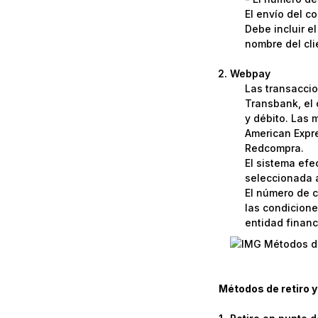
El envío del c
Debe incluir e
nombre del cli
Webpay
Las transaccio
Transbank, el 
y débito. Las 
American Expre
Redcompra.
El sistema efe
seleccionada a
El número de c
las condicione
entidad financi
Métodos de retiro y