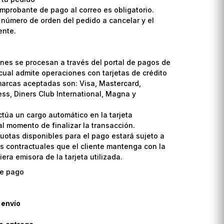
omprobante de pago al correo es obligatorio.
l número de orden del pedido a cancelar y el
ente.
nes se procesan a través del portal de pagos de
cual admite operaciones con tarjetas de crédito
marcas aceptadas son: Visa, Mastercard,
ss, Diners Club International, Magna y
ctúa un cargo automático en la tarjeta
l momento de finalizar la transacción.
uotas disponibles para el pago estará sujeto a
s contractuales que el cliente mantenga con la
era emisora de la tarjeta utilizada.
 envío