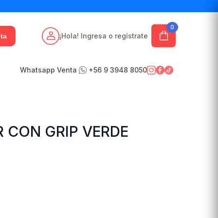
0
¡Hola! Ingresa o regístrate
ta
Whatsapp Venta
+56 9 3948 8050
 CON GRIP VERDE