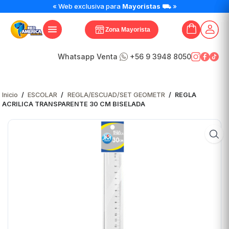
« Web exclusiva para
Mayoristas
⛟ »
Zona Mayorista
Whatsapp Venta
+56 9 3948 8050
Inicio
/
ESCOLAR
/
REGLA/ESCUAD/SET GEOMETR
/
REGLA
ACRILICA TRANSPARENTE 30 CM BISELADA