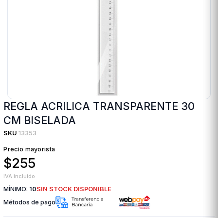
REGLA ACRILICA TRANSPARENTE 30
CM BISELADA
SKU
13353
Precio mayorista
$255
IVA incluido
MÍNIMO:
10
SIN STOCK DISPONIBLE
Métodos de pago