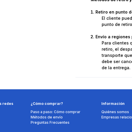
Retiro en punto 
El cliente pue
punto de retir
Envío a regiones 
Para clientes 
retiro, el des
transporte que 
debe ser cance
de la entrega.
s redes
¿Cómo comprar?
Información
Paso a paso: Cómo comprar
Quiénes somos
Métodos de envío
Empresas relaci
Preguntas Frecuentes