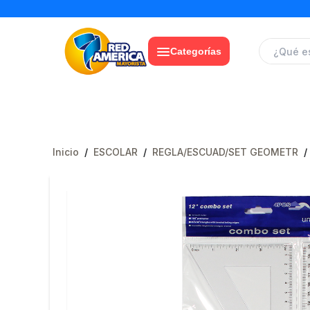
Categorías
Inicio
/
ESCOLAR
/
REGLA/ESCUAD/SET GEOMETR
/