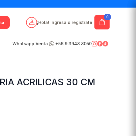
0
¡Hola! Ingresa o regístrate
ta
Whatsapp Venta
+56 9 3948 8050
IA ACRILICAS 30 CM