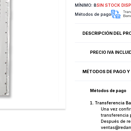
MÍNIMO:
8
SIN STOCK DIS
Métodos de pago
DESCRIPCIÓN DEL P
PRECIO IVA INCLU
MÉTODOS DE PAGO Y 
Métodos de pago
Transferencia Ba
Una vez confir
transferencia 
Después de rea
ventas@redame