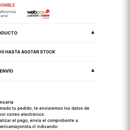
PONIBLE
RODUCTO
IDO HASTA AGOTAR STOCK
ENVÍO
ncaria
mado tu pedido, te enviaremos los datos de
por correo electrónico.
lizar el pago, envía el comprobante a
ricamayorista.cl indicando: