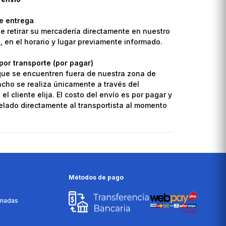
de entrega
de retirar su mercadería directamente en nuestro
o, en el horario y lugar previamente informado.
por transporte (por pagar)
que se encuentren fuera de nuestra zona de
pacho se realiza únicamente a través del
el cliente elija. El costo del envío es por pagar y
lado directamente al transportista al momento
Métodos de pago
onadas