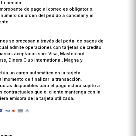
 tu pedido
omprobante de pago al correo es obligatorio.
l número de orden del pedido a cancelar y el
ente.
nes se procesan a través del portal de pagos de
cual admite operaciones con tarjetas de crédito
marcas aceptadas son: Visa, Mastercard,
ss, Diners Club International, Magna y
ctúa un cargo automático en la tarjeta
l momento de finalizar la transacción.
uotas disponibles para el pago estará sujeto a
s contractuales que el cliente mantenga con la
era emisora de la tarjeta utilizada.
 envío