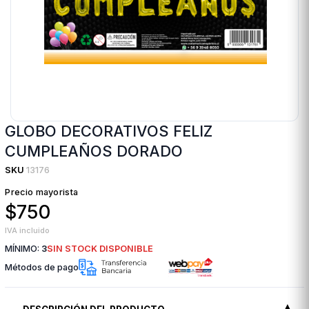
GLOBO DECORATIVOS FELIZ
CUMPLEAÑOS DORADO
SKU
13176
Precio mayorista
$750
IVA incluido
MÍNIMO:
3
SIN STOCK DISPONIBLE
Métodos de pago