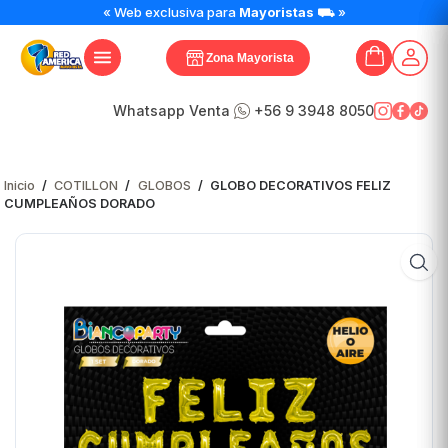
« Web exclusiva para
Mayoristas
⛟ »
Zona Mayorista
Whatsapp Venta
+56 9 3948 8050
Inicio
/
COTILLON
/
GLOBOS
/
GLOBO DECORATIVOS FELIZ
CUMPLEAÑOS DORADO