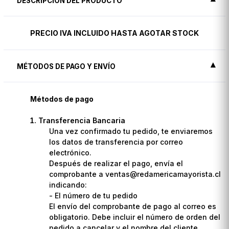
DESCRIPCIÓN DEL PRODUCTO
PRECIO IVA INCLUIDO HASTA AGOTAR STOCK
MÉTODOS DE PAGO Y ENVÍO
Métodos de pago
Transferencia Bancaria
Una vez confirmado tu pedido, te enviaremos
los datos de transferencia por correo
electrónico.
Después de realizar el pago, envía el
comprobante a ventas@redamericamayorista.cl
indicando:
- El número de tu pedido
El envío del comprobante de pago al correo es
obligatorio. Debe incluir el número de orden del
pedido a cancelar y el nombre del cliente.