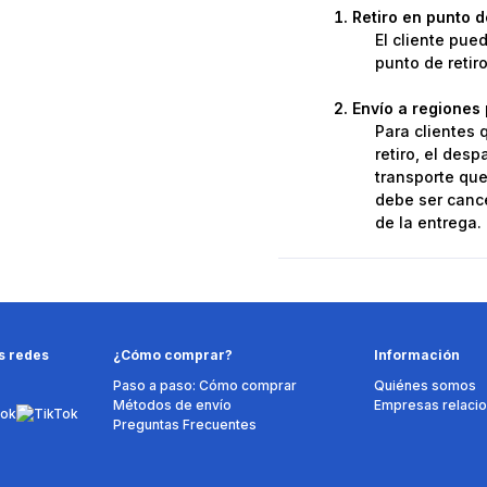
Retiro en punto 
El cliente pue
punto de retir
Envío a regiones 
Para clientes 
retiro, el des
transporte que 
debe ser cance
de la entrega.
s redes
¿Cómo comprar?
Información
Paso a paso: Cómo comprar
Quiénes somos
Métodos de envío
Empresas relaci
Preguntas Frecuentes