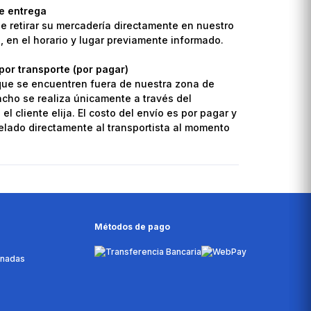
de entrega
de retirar su mercadería directamente en nuestro
o, en el horario y lugar previamente informado.
por transporte (por pagar)
que se encuentren fuera de nuestra zona de
pacho se realiza únicamente a través del
el cliente elija. El costo del envío es por pagar y
lado directamente al transportista al momento
Métodos de pago
onadas