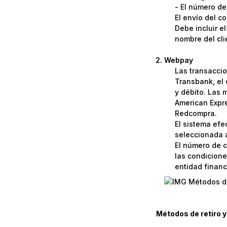
- El número de
El envío del c
Debe incluir e
nombre del cli
Webpay
Las transaccio
Transbank, el 
y débito. Las 
American Expre
Redcompra.
El sistema efe
seleccionada a
El número de c
las condicione
entidad financi
Métodos de retiro y