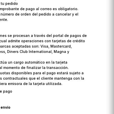
 tu pedido
omprobante de pago al correo es obligatorio.
l número de orden del pedido a cancelar y el
ente.
nes se procesan a través del portal de pagos de
cual admite operaciones con tarjetas de crédito
marcas aceptadas son: Visa, Mastercard,
ss, Diners Club International, Magna y
ctúa un cargo automático en la tarjeta
l momento de finalizar la transacción.
uotas disponibles para el pago estará sujeto a
s contractuales que el cliente mantenga con la
era emisora de la tarjeta utilizada.
 envío