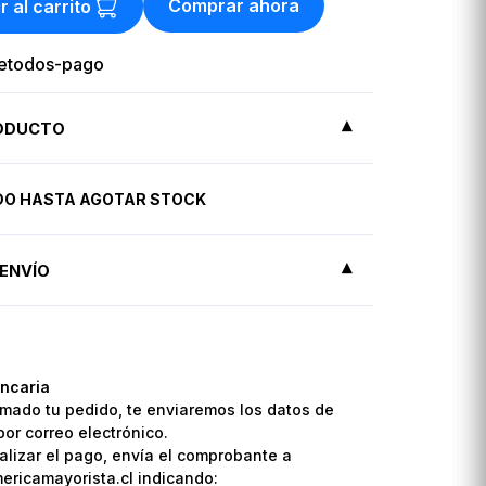
Comprar ahora
r al carrito
RODUCTO
IDO HASTA AGOTAR STOCK
ENVÍO
ncaria
mado tu pedido, te enviaremos los datos de
por correo electrónico.
lizar el pago, envía el comprobante a
ricamayorista.cl indicando: