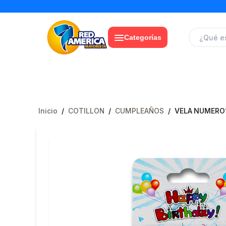
Categorías
Inicio
/
COTILLON
/
CUMPLEAÑOS
/
VELA NUMERO”