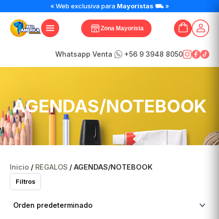
« Web exclusiva para
Mayoristas
⛟ »
Zona Mayorista
Whatsapp Venta
+56 9 3948 8050
AGENDAS/NOTEBOOK
Inicio
/
REGALOS
/ AGENDAS/NOTEBOOK
Filtros