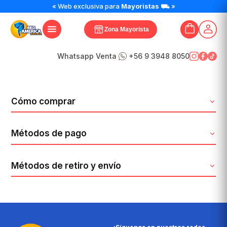
« Web exclusiva para
Mayoristas
⛟ »
Zona Mayorista
Whatsapp Venta
+56 9 3948 8050
Cómo comprar
Métodos de pago
Métodos de retiro y envío