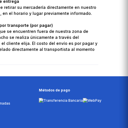
de entrega
de retirar su mercadería directamente en nuestro
o, en el horario y lugar previamente informado.
por transporte (por pagar)
que se encuentren fuera de nuestra zona de
pacho se realiza únicamente a través del
el cliente elija. El costo del envío es por pagar y
lado directamente al transportista al momento
Métodos de pago
onadas