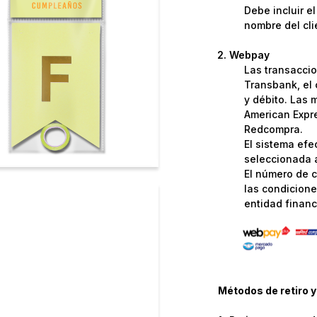
Debe incluir e
nombre del cli
Webpay
Las transaccio
Transbank, el 
y débito. Las 
American Expre
Redcompra.
El sistema efe
seleccionada a
El número de c
las condicione
entidad financi
Métodos de retiro y