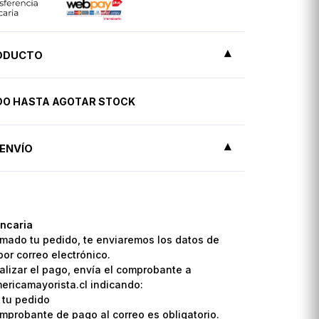
RODUCTO
IDO HASTA AGOTAR STOCK
ENVÍO
ncaria
mado tu pedido, te enviaremos los datos de
por correo electrónico.
lizar el pago, envía el comprobante a
ricamayorista.cl indicando:
 tu pedido
omprobante de pago al correo es obligatorio.