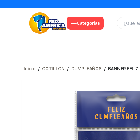
Categorías
Inicio
/
COTILLON
/
CUMPLEAÑOS
/
BANNER FELI