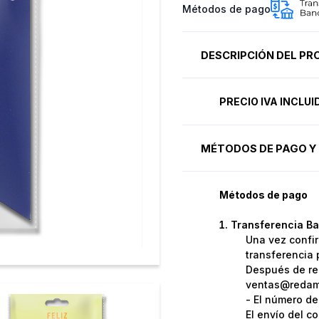
Métodos de pago
DESCRIPCIÓN DEL P
PRECIO IVA INCLU
MÉTODOS DE PAGO Y 
Métodos de pago
Transferencia Ba
Una vez confir
transferencia 
Después de rea
ventas@redame
- El número de
El envío del c