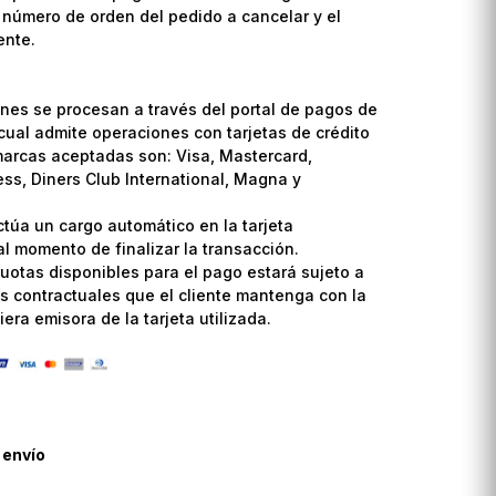
l número de orden del pedido a cancelar y el
ente.
nes se procesan a través del portal de pagos de
cual admite operaciones con tarjetas de crédito
marcas aceptadas son: Visa, Mastercard,
ss, Diners Club International, Magna y
ctúa un cargo automático en la tarjeta
l momento de finalizar la transacción.
uotas disponibles para el pago estará sujeto a
s contractuales que el cliente mantenga con la
era emisora de la tarjeta utilizada.
 envío