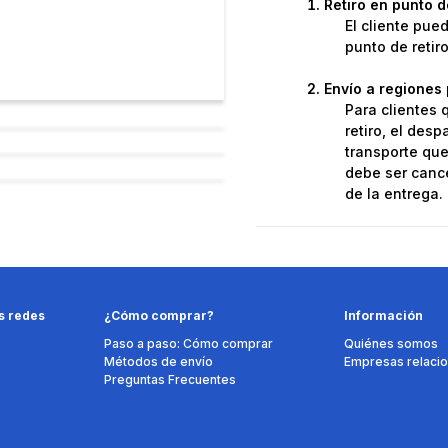
Retiro en punto 
El cliente pue
punto de retir
Envío a regiones 
Para clientes 
retiro, el des
transporte que 
debe ser cance
de la entrega.
s redes
¿Cómo comprar?
Información
Paso a paso: Cómo comprar
Quiénes somos
Métodos de envío
Empresas relaci
Preguntas Frecuentes