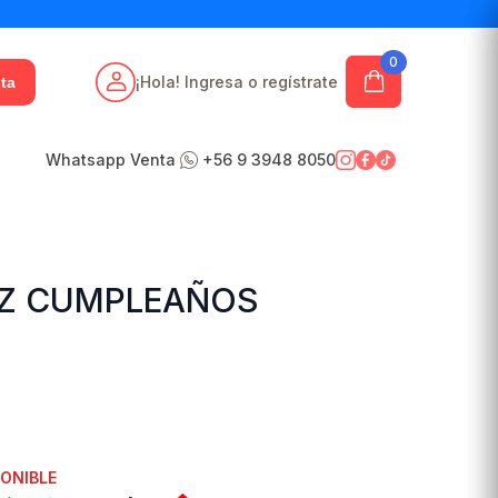
0
¡Hola! Ingresa o regístrate
ta
Whatsapp Venta
+56 9 3948 8050
IZ CUMPLEAÑOS
PONIBLE