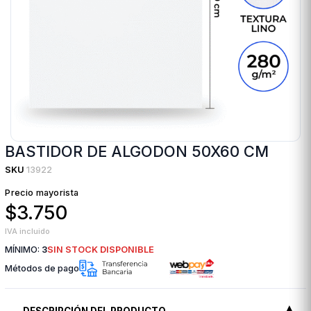
BASTIDOR DE ALGODON 50X60 CM
SKU
13922
Precio mayorista
$3.750
IVA incluido
MÍNIMO:
3
SIN STOCK DISPONIBLE
Métodos de pago
DESCRIPCIÓN DEL PRODUCTO