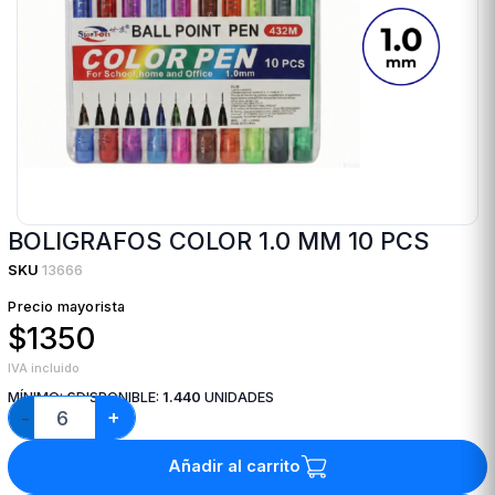
BOLIGRAFOS COLOR 1.0 MM 10 PCS
SKU
13666
Precio mayorista
$1350
IVA incluido
MÍNIMO:
6
DISPONIBLE:
1.440
UNIDADES
+
−
Añadir al carrito