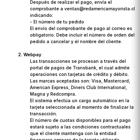
Después de realizar el pago, envía el
comprobante a ventas@redamericamayorista.cl
indicando:
- El número de tu pedido
El envío del comprobante de pago al correo es
obligatorio. Debe incluir el número de orden del
pedido a cancelar y el nombre del cliente.
Webpay
Las transacciones se procesan a través del
portal de pagos de Transbank, el cual admite
operaciones con tarjetas de crédito y débito.
Las marcas aceptadas son: Visa, Mastercard,
American Express, Diners Club International,
Magna y Redcompra.
El sistema efectúa un cargo automático en la
tarjeta seleccionada al momento de finalizar la
transacción.
El número de cuotas disponibles para el pago
estará sujeto a las condiciones contractuales
que el cliente mantenga con la entidad
financiera emisora de la tarjeta utilizada.