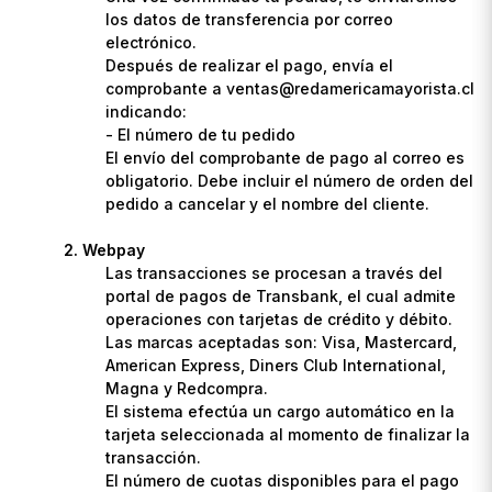
los datos de transferencia por correo
electrónico.
Después de realizar el pago, envía el
comprobante a ventas@redamericamayorista.cl
indicando:
- El número de tu pedido
El envío del comprobante de pago al correo es
obligatorio. Debe incluir el número de orden del
pedido a cancelar y el nombre del cliente.
Webpay
Las transacciones se procesan a través del
portal de pagos de Transbank, el cual admite
operaciones con tarjetas de crédito y débito.
Las marcas aceptadas son: Visa, Mastercard,
American Express, Diners Club International,
Magna y Redcompra.
El sistema efectúa un cargo automático en la
tarjeta seleccionada al momento de finalizar la
transacción.
El número de cuotas disponibles para el pago