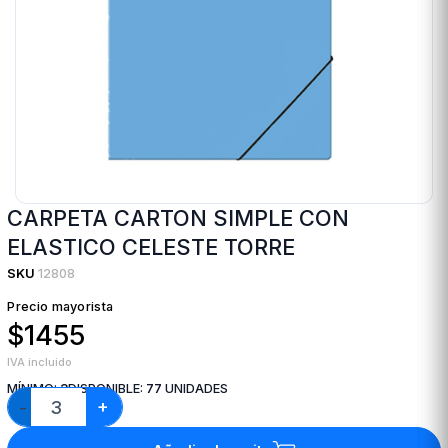
CARPETA CARTON SIMPLE CON
ELASTICO CELESTE TORRE
SKU
12808
Precio mayorista
$1455
IVA incluido
MÍNIMO:
3
DISPONIBLE:
77
UNIDADES
+
−