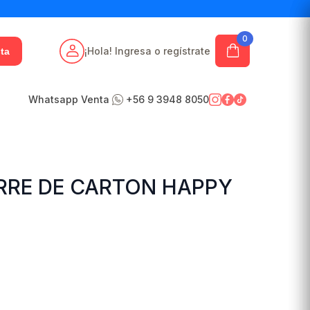
0
¡Hola! Ingresa o regístrate
ta
Whatsapp Venta
+56 9 3948 8050
RRE DE CARTON HAPPY