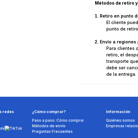
Métodos de retiro y
Retiro en punto 
El cliente pue
punto de retir
Envío a regiones 
Para clientes 
retiro, el des
transporte que 
debe ser cance
de la entrega.
s redes
¿Cómo comprar?
Información
Paso a paso: Cómo comprar
Quiénes somos
Métodos de envío
Empresas relaci
Preguntas Frecuentes