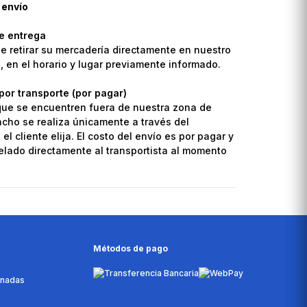
 envío
de entrega
de retirar su mercadería directamente en nuestro
o, en el horario y lugar previamente informado.
por transporte (por pagar)
que se encuentren fuera de nuestra zona de
pacho se realiza únicamente a través del
el cliente elija. El costo del envío es por pagar y
lado directamente al transportista al momento
Métodos de pago
onadas