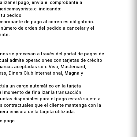
lizar el pago, envía el comprobante a
ricamayorista.cl indicando:
 tu pedido
omprobante de pago al correo es obligatorio.
l número de orden del pedido a cancelar y el
ente.
nes se procesan a través del portal de pagos de
cual admite operaciones con tarjetas de crédito
marcas aceptadas son: Visa, Mastercard,
ss, Diners Club International, Magna y
ctúa un cargo automático en la tarjeta
l momento de finalizar la transacción.
uotas disponibles para el pago estará sujeto a
s contractuales que el cliente mantenga con la
era emisora de la tarjeta utilizada.