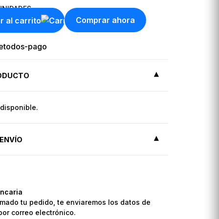
NIDADES
Comprar ahora
r al carrito
RODUCTO
disponible.
ENVÍO
ncaria
mado tu pedido, te enviaremos los datos de
por correo electrónico.