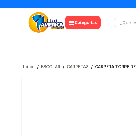
Categorías
Inicio
/
ESCOLAR
/
CARPETAS
/
CARPETA TORRE D