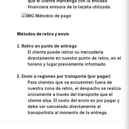
que el cliente mantenga con la entidad
financiera emisora de la tarjeta utilizada.
Métodos de retiro y envío
Retiro en punto de entrega
El cliente puede retirar su mercadería
directamente en nuestro punto de retiro, en el
horario y lugar previamente informado.
Envío a regiones por transporte (por pagar)
Para clientes que se encuentren fuera de
nuestra zona de retiro, el despacho se realiza
únicamente a través del transporte que el
cliente elija. El costo del envío es por pagar y
debe ser cancelado directamente al
transportista al momento de la entrega.