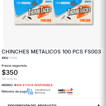
CHINCHES METALICOS 100 PCS FS003
SKU
13418
Precio mayorista
$350
IVA incluido
MÍNIMO:
6
SIN STOCK DISPONIBLE
Métodos de pago
DESCRIPCIÓN DEL PRODUCTO