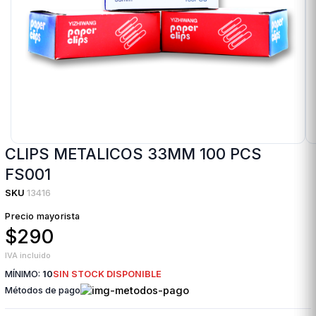
CLIPS METALICOS 33MM 100 PCS
FS001
SKU
13416
Precio mayorista
$290
IVA incluido
MÍNIMO:
10
SIN STOCK DISPONIBLE
Métodos de pago