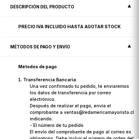
DESCRIPCIÓN DEL PRODUCTO
PRECIO IVA INCLUIDO HASTA AGOTAR STOCK
MÉTODOS DE PAGO Y ENVÍO
Métodos de pago
Transferencia Bancaria
Una vez confirmado tu pedido, te enviaremos
los datos de transferencia por correo
electrónico.
Después de realizar el pago, envía el
comprobante a ventas@redamericamayorista.cl
indicando:
- El número de tu pedido
El envío del comprobante de pago al correo es
obligatorio. Debe incluir el número de orden del