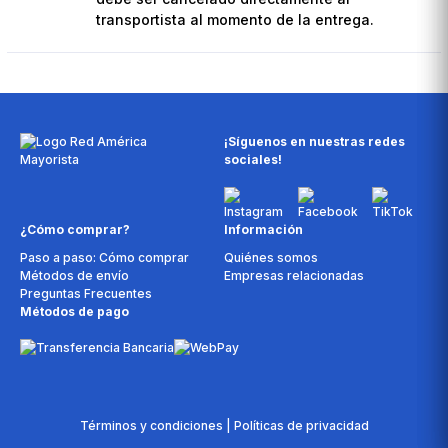
transportista al momento de la entrega.
¡Síguenos en nuestras redes
sociales!
¿Cómo comprar?
Información
Paso a paso: Cómo comprar
Quiénes somos
Métodos de envío
Empresas relacionadas
Preguntas Frecuentes
Métodos de pago
Términos y condiciones | Políticas de privacidad