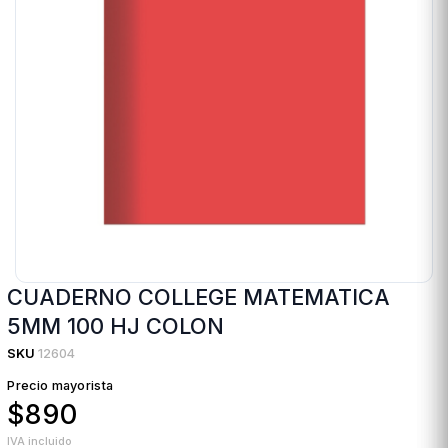
CUADERNO COLLEGE MATEMATICA
5MM 100 HJ COLON
SKU
12604
Precio mayorista
$890
IVA incluido