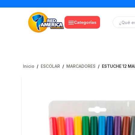
Categorías
Inicio
/
ESCOLAR
/
MARCADORES
/
ESTUCHE 12 M