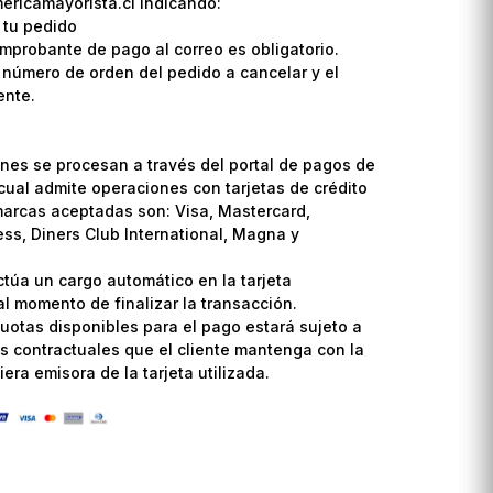
ricamayorista.cl indicando:
 tu pedido
omprobante de pago al correo es obligatorio.
l número de orden del pedido a cancelar y el
ente.
nes se procesan a través del portal de pagos de
cual admite operaciones con tarjetas de crédito
marcas aceptadas son: Visa, Mastercard,
ss, Diners Club International, Magna y
ctúa un cargo automático en la tarjeta
l momento de finalizar la transacción.
uotas disponibles para el pago estará sujeto a
s contractuales que el cliente mantenga con la
era emisora de la tarjeta utilizada.