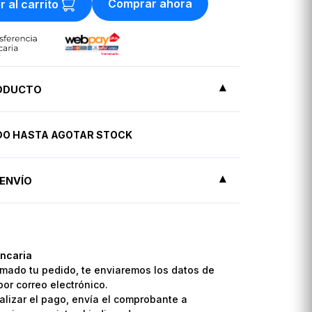
Comprar ahora
r al carrito
RODUCTO
IDO HASTA AGOTAR STOCK
ENVÍO
ncaria
mado tu pedido, te enviaremos los datos de
por correo electrónico.
lizar el pago, envía el comprobante a