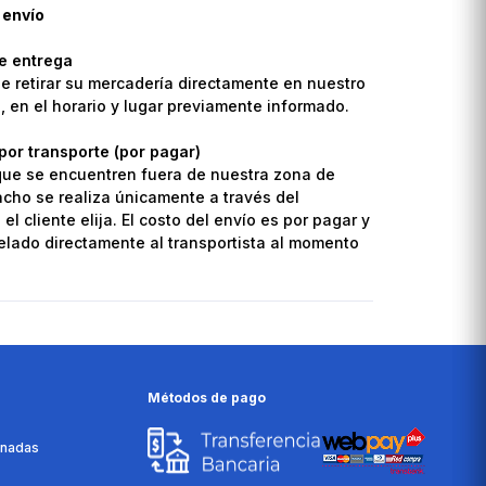
 envío
de entrega
de retirar su mercadería directamente en nuestro
o, en el horario y lugar previamente informado.
por transporte (por pagar)
que se encuentren fuera de nuestra zona de
pacho se realiza únicamente a través del
el cliente elija. El costo del envío es por pagar y
lado directamente al transportista al momento
Métodos de pago
onadas