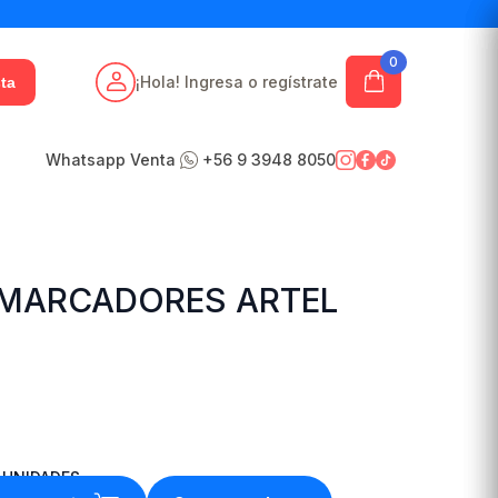
0
¡Hola! Ingresa o regístrate
ta
Whatsapp Venta
+56 9 3948 8050
 MARCADORES ARTEL
UNIDADES