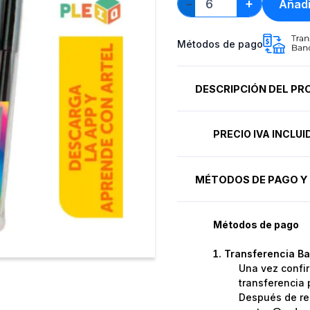
+
Añadi
−
Métodos de pago
DESCRIPCIÓN DEL P
PRECIO IVA INCLU
MÉTODOS DE PAGO Y 
Métodos de pago
Transferencia Ba
Una vez confir
transferencia 
Después de rea