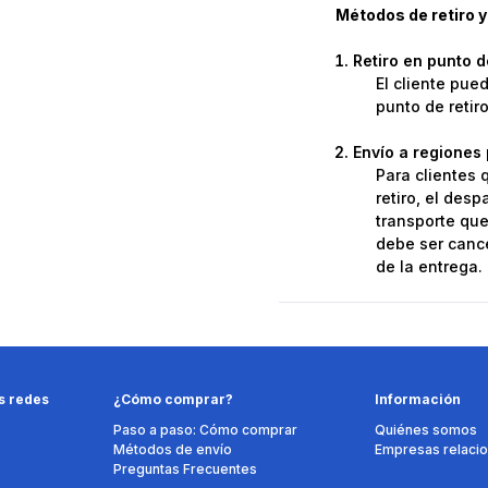
Métodos de retiro y
Retiro en punto 
El cliente pue
punto de retir
Envío a regiones 
Para clientes 
retiro, el des
transporte que 
debe ser cance
de la entrega.
s redes
¿Cómo comprar?
Información
Paso a paso: Cómo comprar
Quiénes somos
Métodos de envío
Empresas relaci
Preguntas Frecuentes