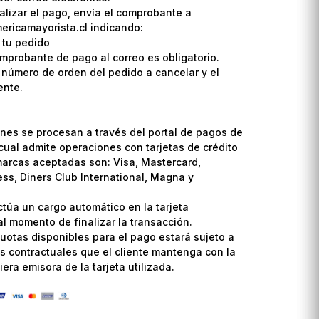
lizar el pago, envía el comprobante a
ricamayorista.cl indicando:
 tu pedido
omprobante de pago al correo es obligatorio.
l número de orden del pedido a cancelar y el
ente.
nes se procesan a través del portal de pagos de
cual admite operaciones con tarjetas de crédito
marcas aceptadas son: Visa, Mastercard,
ss, Diners Club International, Magna y
ctúa un cargo automático en la tarjeta
l momento de finalizar la transacción.
uotas disponibles para el pago estará sujeto a
s contractuales que el cliente mantenga con la
era emisora de la tarjeta utilizada.