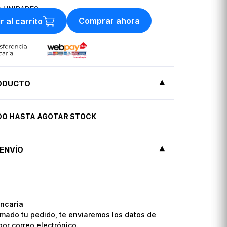
0
UNIDADES
Comprar ahora
r al carrito
RODUCTO
IDO HASTA AGOTAR STOCK
ENVÍO
ncaria
mado tu pedido, te enviaremos los datos de
por correo electrónico.