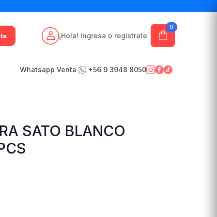
0
¡Hola! Ingresa o regístrate
ta
Whatsapp Venta
+56 9 3948 8050
ARA SATO BLANCO
 PCS