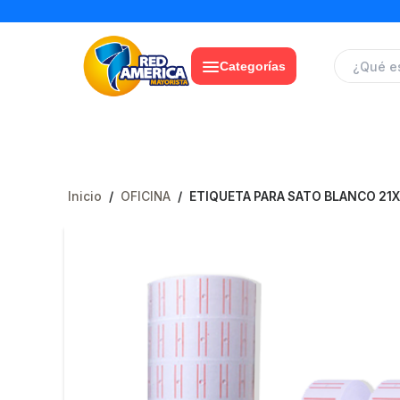
Categorías
Inicio
/
OFICINA
/
ETIQUETA PARA SATO BLANCO 21