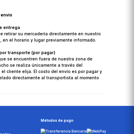
 envío
de entrega
de retirar su mercadería directamente en nuestro
o, en el horario y lugar previamente informado.
por transporte (por pagar)
que se encuentren fuera de nuestra zona de
pacho se realiza únicamente a través del
el cliente elija. El costo del envío es por pagar y
lado directamente al transportista al momento
Métodos de pago