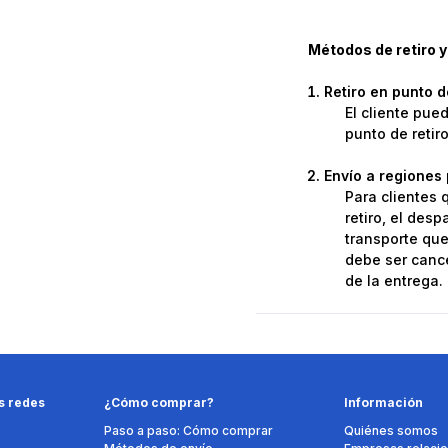
Métodos de retiro y
Retiro en punto 
El cliente pue
punto de retir
Envío a regiones 
Para clientes 
retiro, el des
transporte que 
debe ser cance
de la entrega.
s redes
¿Cómo comprar?
Información
Paso a paso: Cómo comprar
Quiénes somos