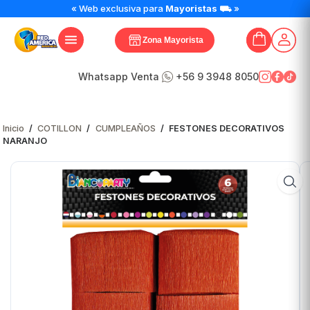
FESTONES
« Web exclusiva para
Mayoristas
⛟ »
DECORATIVOS
NARANJO
Zona Mayorista
cantidad
Whatsapp Venta
+56 9 3948 8050
Inicio
/
COTILLON
/
CUMPLEAÑOS
/
FESTONES DECORATIVOS
NARANJO