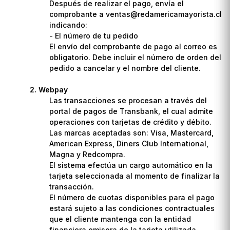
Después de realizar el pago, envía el
comprobante a ventas@redamericamayorista.cl
indicando:
- El número de tu pedido
El envío del comprobante de pago al correo es
obligatorio. Debe incluir el número de orden del
pedido a cancelar y el nombre del cliente.
Webpay
Las transacciones se procesan a través del
portal de pagos de Transbank, el cual admite
operaciones con tarjetas de crédito y débito.
Las marcas aceptadas son: Visa, Mastercard,
American Express, Diners Club International,
Magna y Redcompra.
El sistema efectúa un cargo automático en la
tarjeta seleccionada al momento de finalizar la
transacción.
El número de cuotas disponibles para el pago
estará sujeto a las condiciones contractuales
que el cliente mantenga con la entidad
financiera emisora de la tarjeta utilizada.