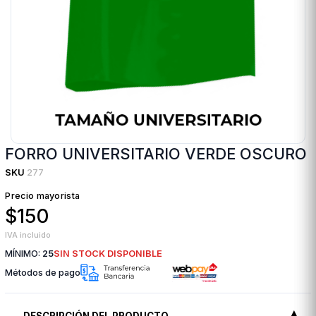
FORRO UNIVERSITARIO VERDE OSCURO
SKU
277
Precio mayorista
$150
IVA incluido
MÍNIMO:
25
SIN STOCK DISPONIBLE
Métodos de pago
DESCRIPCIÓN DEL PRODUCTO