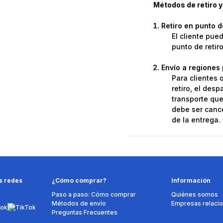
Métodos de retiro y
Retiro en punto 
El cliente pue
punto de retir
Envío a regiones 
Para clientes 
retiro, el des
transporte que 
debe ser cance
de la entrega.
s redes
¿Cómo comprar?
Información
Paso a paso: Cómo comprar
Quiénes somos
Métodos de envío
Empresas relaci
Preguntas Frecuentes