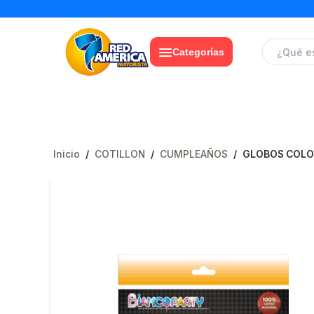
Categorías
Inicio
/
COTILLON
/
CUMPLEAÑOS
/
GLOBOS COLOR