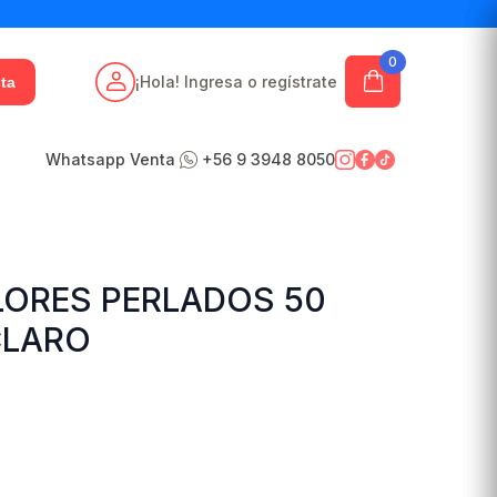
0
¡Hola! Ingresa o regístrate
ta
Whatsapp Venta
+56 9 3948 8050
ORES PERLADOS 50
CLARO