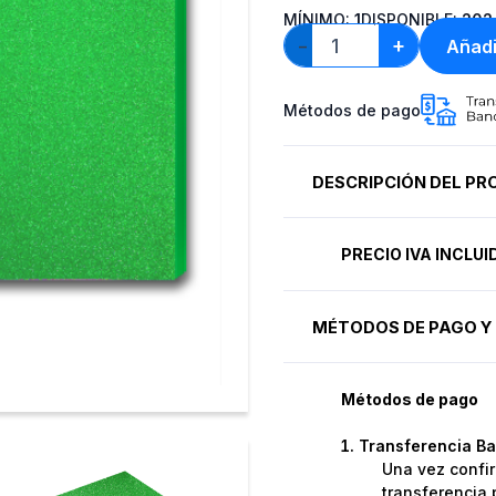
MÍNIMO:
1
DISPONIBLE:
202
+
Añadi
−
Métodos de pago
DESCRIPCIÓN DEL P
PRECIO IVA INCLU
MÉTODOS DE PAGO Y 
Métodos de pago
Transferencia Ba
Una vez confir
transferencia 