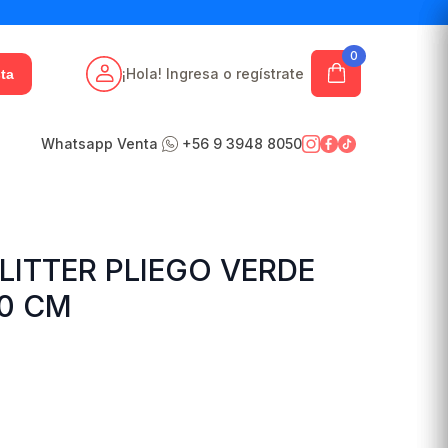
0
¡Hola! Ingresa o regístrate
ta
Whatsapp Venta
+56 9 3948 8050
LITTER PLIEGO VERDE
0 CM