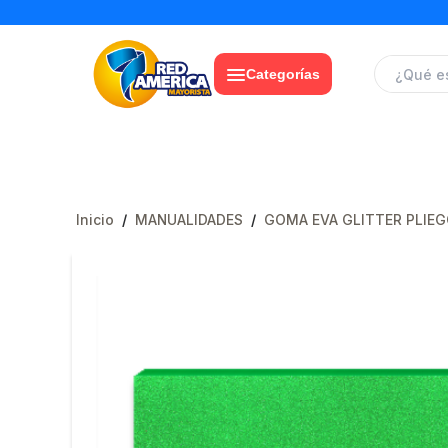
Categorías
Inicio
/
MANUALIDADES
/
GOMA EVA GLITTER PLIE