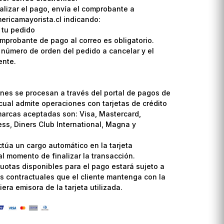
lizar el pago, envía el comprobante a
ricamayorista.cl indicando:
 tu pedido
omprobante de pago al correo es obligatorio.
l número de orden del pedido a cancelar y el
ente.
nes se procesan a través del portal de pagos de
cual admite operaciones con tarjetas de crédito
marcas aceptadas son: Visa, Mastercard,
ss, Diners Club International, Magna y
ctúa un cargo automático en la tarjeta
l momento de finalizar la transacción.
uotas disponibles para el pago estará sujeto a
s contractuales que el cliente mantenga con la
era emisora de la tarjeta utilizada.