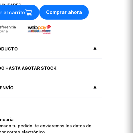
UNIDADES
Comprar ahora
r al carrito
RODUCTO
IDO HASTA AGOTAR STOCK
ENVÍO
ncaria
mado tu pedido, te enviaremos los datos de
por correo electrónico.