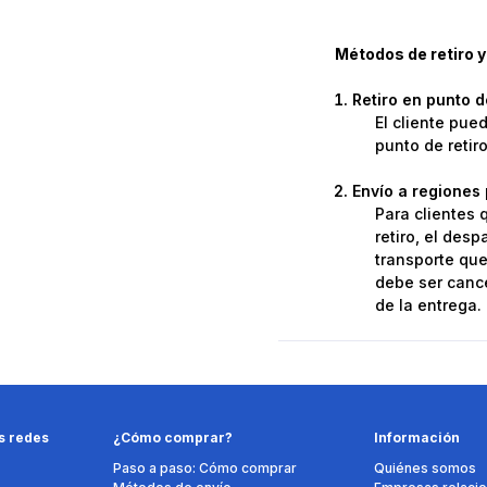
Métodos de retiro y
Retiro en punto 
El cliente pue
punto de retir
Envío a regiones 
Para clientes 
retiro, el des
transporte que 
debe ser cance
de la entrega.
s redes
¿Cómo comprar?
Información
Paso a paso: Cómo comprar
Quiénes somos