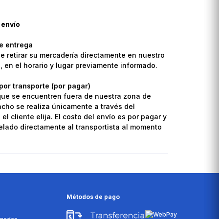
 envío
de entrega
de retirar su mercadería directamente en nuestro
o, en el horario y lugar previamente informado.
por transporte (por pagar)
que se encuentren fuera de nuestra zona de
pacho se realiza únicamente a través del
el cliente elija. El costo del envío es por pagar y
lado directamente al transportista al momento
Métodos de pago