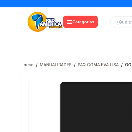
Categorías
Inicio
/
MANUALIDADES
/
PAQ GOMA EVA LISA
/
GOM