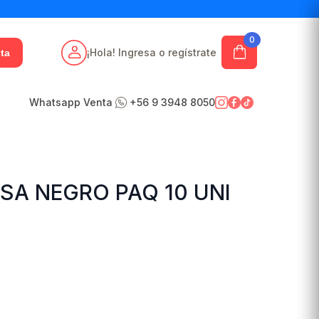
0
¡Hola! Ingresa o regístrate
ta
Whatsapp Venta
+56 9 3948 8050
SA NEGRO PAQ 10 UNI