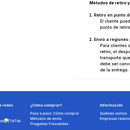
Métodos de retiro y
Retiro en punto 
El cliente pue
punto de retir
Envío a regiones 
Para clientes 
retiro, el des
transporte que 
debe ser cance
de la entrega.
s redes
¿Cómo comprar?
Información
Paso a paso: Cómo comprar
Quiénes somos
Métodos de envío
Empresas relaci
Preguntas Frecuentes