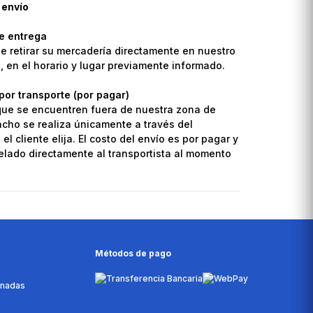
 envío
de entrega
de retirar su mercadería directamente en nuestro
o, en el horario y lugar previamente informado.
por transporte (por pagar)
que se encuentren fuera de nuestra zona de
pacho se realiza únicamente a través del
el cliente elija. El costo del envío es por pagar y
lado directamente al transportista al momento
Métodos de pago
onadas