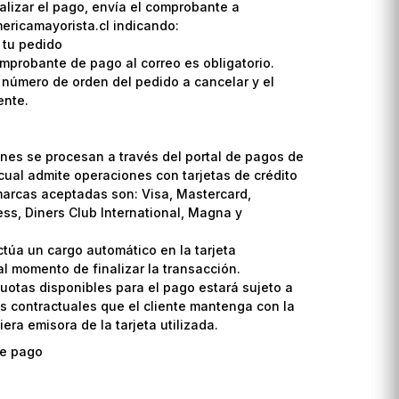
lizar el pago, envía el comprobante a
ricamayorista.cl indicando:
 tu pedido
omprobante de pago al correo es obligatorio.
l número de orden del pedido a cancelar y el
ente.
nes se procesan a través del portal de pagos de
cual admite operaciones con tarjetas de crédito
marcas aceptadas son: Visa, Mastercard,
ss, Diners Club International, Magna y
ctúa un cargo automático en la tarjeta
l momento de finalizar la transacción.
uotas disponibles para el pago estará sujeto a
s contractuales que el cliente mantenga con la
era emisora de la tarjeta utilizada.