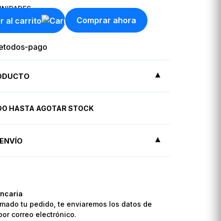
NIDADES
Comprar ahora
r al carrito
RODUCTO
IDO HASTA AGOTAR STOCK
ENVÍO
ncaria
mado tu pedido, te enviaremos los datos de
por correo electrónico.