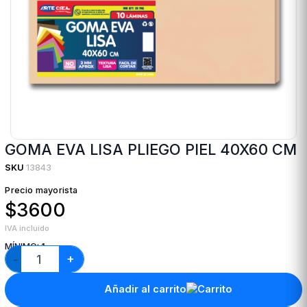
GOMA EVA LISA PLIEGO PIEL 40X60 CM
SKU
13843
Precio mayorista
$3600
IVA incluido
MÍNIMO:
1
+
−
Añadir al carrito