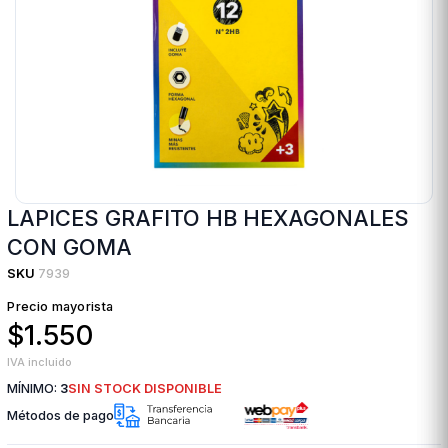
LAPICES GRAFITO HB HEXAGONALES
CON GOMA
SKU
7939
Precio mayorista
$1.550
IVA incluido
MÍNIMO:
3
SIN STOCK DISPONIBLE
Métodos de pago